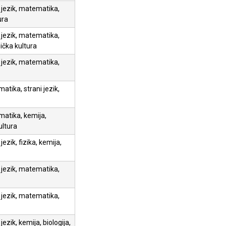
i jezik, matematika,
ura
i jezik, matematika,
nička kultura
i jezik, matematika,
atika, strani jezik,
matika, kemija,
ultura
 jezik, fizika, kemija,
i jezik, matematika,
i jezik, matematika,
 jezik, kemija, biologija,