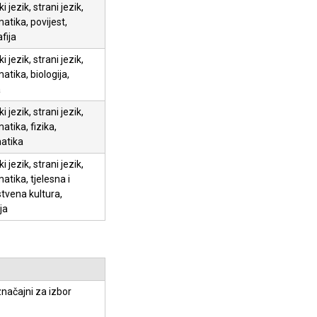
i jezik, strani jezik,
tika, povijest,
fija
i jezik, strani jezik,
tika, biologija,
a
i jezik, strani jezik,
tika, fizika,
atika
i jezik, strani jezik,
tika, tjelesna i
tvena kultura,
ja
načajni za izbor