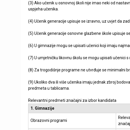
(3) Ako učenik u osnovnoj školi nije imao neki od nastav
uspjeha učenika.
(4) Učenik generacije upisuje se izravno, uz uvjet da zado
(5) Učenik generacije osnovne glazbene škole upisuje s
(6) U gimnazije mogu se upisati učenici koji imaju najm
(7) U umjetničku likovnu školu se mogu upisati učenici 
(8) Za trogodišnje programe ne utvrđuje se minimalni bro
(9) Ukoliko dva ili više učenika imaju jednak zbroj bod
predmeta u tablicama.
Relevantni predmeti značajni za izbor kandidata
1. Gimnazije
Releva
Obrazovni programi
značaj