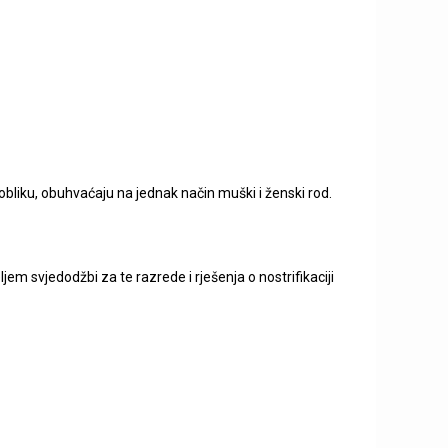
 obliku, obuhvaćaju na jednak način muški i ženski rod.
jem svjedodžbi za te razrede i rješenja o nostrifikaciji