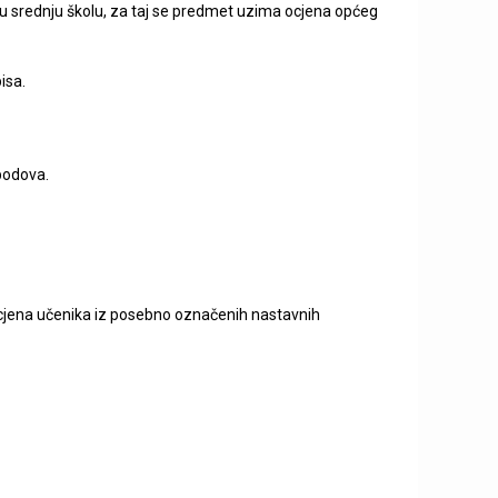
s u srednju školu, za taj se predmet uzima ocjena općeg
isa.
bodova.
 ocjena učenika iz posebno označenih nastavnih