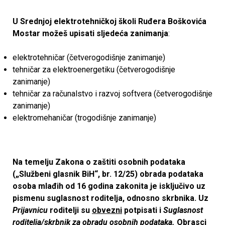
U Srednjoj elektrotehničkoj školi Ruđera Boškovića
Mostar možeš upisati sljedeća zanimanja
:
elektrotehničar (četverogodišnje zanimanje)
tehničar za elektroenergetiku (četverogodišnje
zanimanje)
tehničar za računalstvo i razvoj softvera (četverogodišnje
zanimanje)
elektromehaničar (trogodišnje zanimanje)
Na temelju Zakona o zaštiti osobnih podataka
(„Službeni glasnik BiH“, br. 12/25) obrada podataka
osoba mlađih od 16 godina zakonita je isključivo uz
pismenu suglasnost roditelja, odnosno skrbnika. Uz
Prijavnicu
roditelji su
obvezni
potpisati i
Suglasnost
roditelja/skrbnik za obradu osobnih podataka.
Obrasci