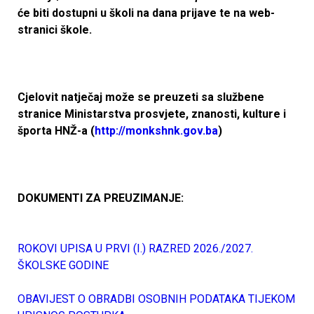
će biti dostupni u školi na dana prijave te na web-
stranici škole.
Cjelovit natječaj može se preuzeti sa službene
stranice Ministarstva prosvjete, znanosti, kulture i
športa HNŽ-a (
http://monkshnk.gov.ba
)
DOKUMENTI ZA PREUZIMANJE:
ROKOVI UPISA U PRVI (I.) RAZRED 2026./2027.
ŠKOLSKE GODINE
OBAVIJEST O OBRADBI OSOBNIH PODATAKA TIJEKOM