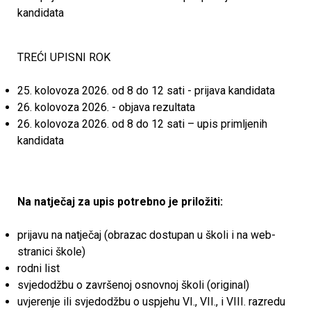
kandidata
k
o
TREĆI UPISNI ROK
v
25. kolovoza 2026. od 8 do 12 sati - prijava kandidata
26. kolovoza 2026. - objava rezultata
i
26. kolovoza 2026. od 8 do 12 sati – upis primljenih
kandidata
ć
a
Na natječaj za upis potrebno je priložiti:
prijavu na natječaj (obrazac dostupan u školi i na web-
stranici škole)
rodni list
svjedodžbu o završenoj osnovnoj školi (original)
uvjerenje ili svjedodžbu o uspjehu VI., VII., i VIII. razredu