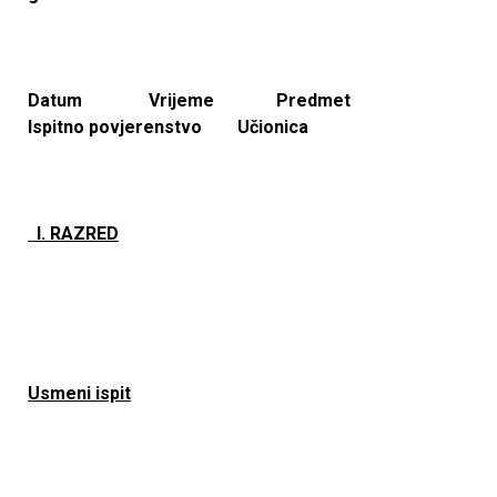
Datum Vrijeme Predmet
Ispitno povjerenstvo Učionica
I. RAZRED
Usmeni ispit