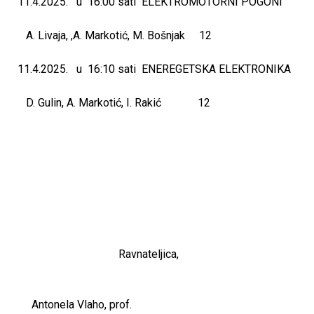
11.4.2025. u 16:00 sati ELEKTROMOTORNI POGONI
A. Livaja, ,A. Markotić, M. Bošnjak 12
11.4.2025. u 16:10 sati ENEREGETSKA ELEKTRONIKA
D. Gulin, A. Markotić, I. Rakić 12
Ravnateljica,
Antonela Vlaho, prof.