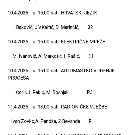
10.4.2025. u 16:00 sati HRVATSKI JEZIK
I. Baković, J.V.Kalfić, D. Marinčić, 32
10.4.2025. u 16:00 sati ELEKTRIČNE MREŽE
M. Ivanović, A. Markotić, I. Rašić, 31
10.4.2025. u 16:00 sati AUTOMASTKO VOĐENJE
PROCESA
I. Ćorić, I. Rakić, M. Bošnjak P3
11.4.2025. u 13:00 sati RADIONIČKE VJEŽBE
Ivan Zovko,A. Pandža, Ž.Bevanda R