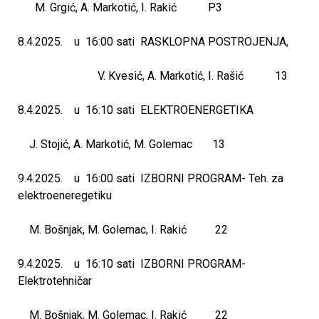
M. Grgić, A. Markotić, I. Rakić P3
8.4.2025. u 16:00 sati RASKLOPNA POSTROJENJA,
V. Kvesić, A. Markotić, I. Rašić 13
8.4.2025. u 16:10 sati ELEKTROENERGETIKA
J. Stojić, A. Markotić, M. Golemac 13
9.4.2025. u 16:00 sati IZBORNI PROGRAM- Teh. za
elektroeneregetiku
M. Bošnjak, M. Golemac, I. Rakić 22
9.4.2025. u 16:10 sati IZBORNI PROGRAM-
Elektrotehničar
M. Bošnjak, M. Golemac, I. Rakić 22